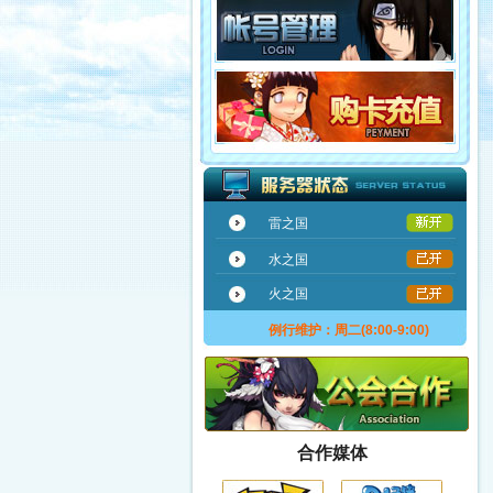
雷之国
水之国
火之国
例行维护：周二(8:00-9:00)
合作媒体