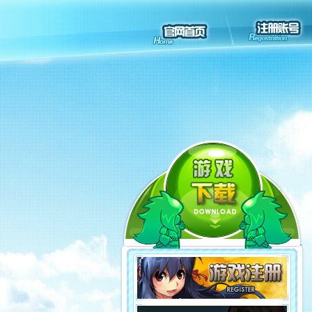
论坛
定让您爱不释手。