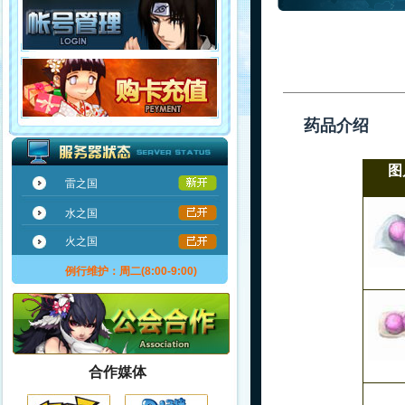
药品介绍
图
雷之国
水之国
火之国
例行维护：周二(8:00-9:00)
合作媒体